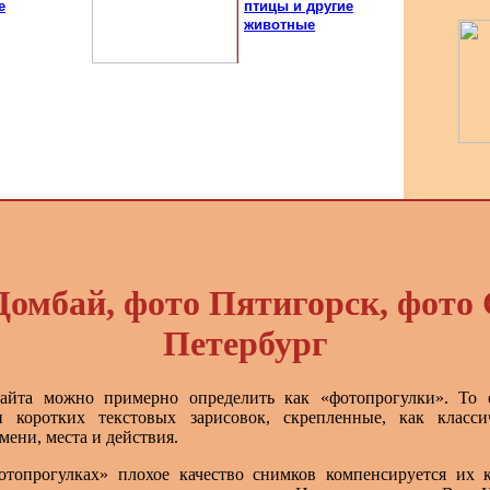
е
птицы и другие
животные
Домбай, фото Пятигорск, фото 
Петербург
айта можно примерно определить как «фотопрогулки». То 
 коротких текстовых зарисовок, скрепленные, как класси
мени, места и действия.
топрогулках» плохое качество снимков компенсируется их к