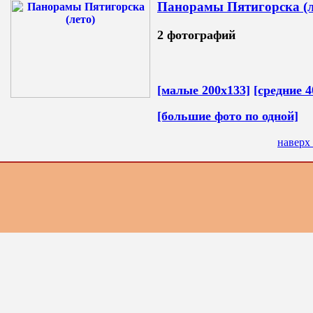
Панорамы Пятигорска (л
2 фотографий
[малые 200х133]
[средние 4
[большие фото по одной]
наверх