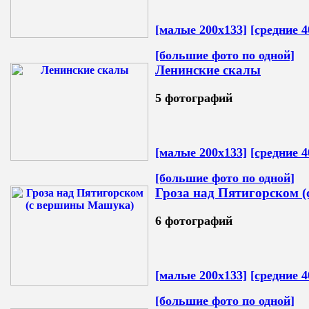
[малые 200х133]
[средние 4
[большие фото по одной]
Ленинские скалы
5 фотографий
[малые 200х133]
[средние 4
[большие фото по одной]
Гроза над Пятигорском 
6 фотографий
[малые 200х133]
[средние 4
[большие фото по одной]