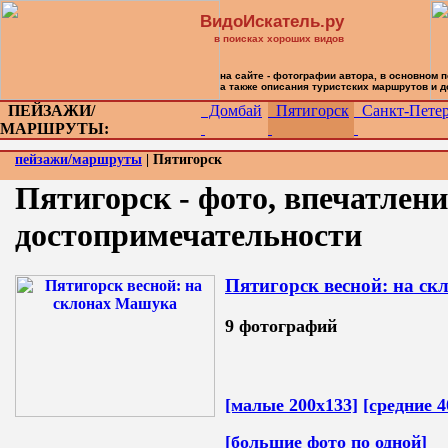
ВидоИскатель.ру
в поисках хороших видов
на сайте - фотографии автора, в основном 
а также описания туристских маршрутов и 
ПЕЙЗАЖИ/
Домбай
Пятигорск
Санкт-Петер
МАРШРУТЫ:
пейзажи/маршруты
| Пятигорск
Пятигорск - фото, впечатлени
достопримечательности
Пятигорск весной: на с
9 фотографий
[малые 200х133]
[средние 4
[большие фото по одной]