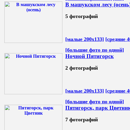
В машукском лесу (осень
5 фотографий
[малые 200х133]
[средние 4
[большие фото по одной]
Ночной Пятигорск
2 фотографий
[малые 200х133]
[средние 4
[большие фото по одной]
Пятигорск, парк Цветни
7 фотографий