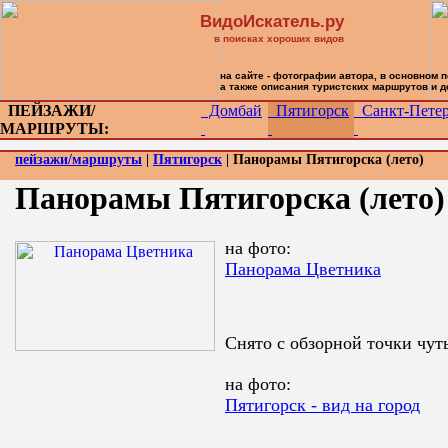
ВидоИскатель.ру
в поисках хороших видов
на сайте - фотографии автора, в основном 
а также описания туристских маршрутов и 
ПЕЙЗАЖИ/
Домбай
Пятигорск
Санкт-Петер
МАРШРУТЫ:
пейзажи/маршруты
|
Пятигорск
| Панорамы Пятигорска (лето)
Панорамы Пятигорска (лето)
на фото:
Панорама Цветника
Снято с обзорной точки чут
на фото:
Пятигорск - вид на город