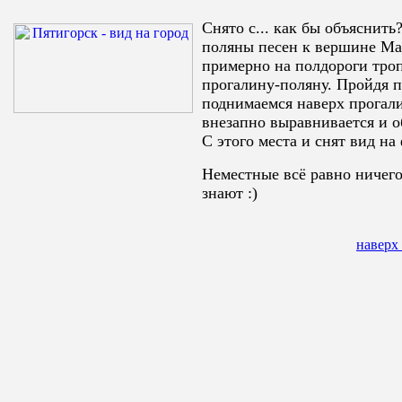
Снято с... как бы объяснить?
поляны песен к вершине Ма
примерно на полдороги тро
прогалину-поляну. Пройдя 
поднимаемся наверх прогали
внезапно выравнивается и о
С этого места и снят вид на
Неместные всё равно ничего
знают :)
наверх