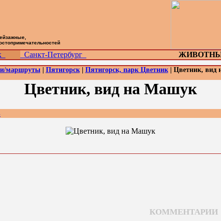
пейзажные,
достопримечательностей
ск
Санкт-Петербург
ЖИВОТНЫ
жи/маршруты
|
Пятигорск
|
Пятигорск, парк Цветник
| Цветник, вид
Цветник, вид на Машук
»
КОММЕНТАРИИ