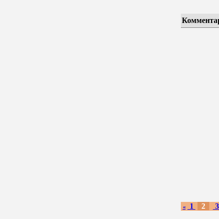
Коммента
1
2
«