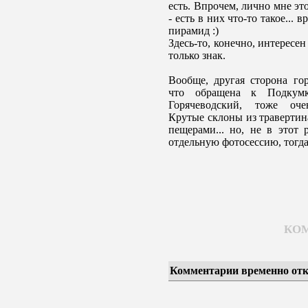
есть. Впрочем, лично мне эт
- есть в них что-то такое... 
пирамид :)
Здесь-то, конечно, интересен
только знак.
Вообще, другая сторона гор
что обращена к Подкум
Горячеводский, тоже оче
Крутые склоны из травертин
пещерами... но, не в этот 
отдельную фотосессию, тогда
КО
Комментарии временно от