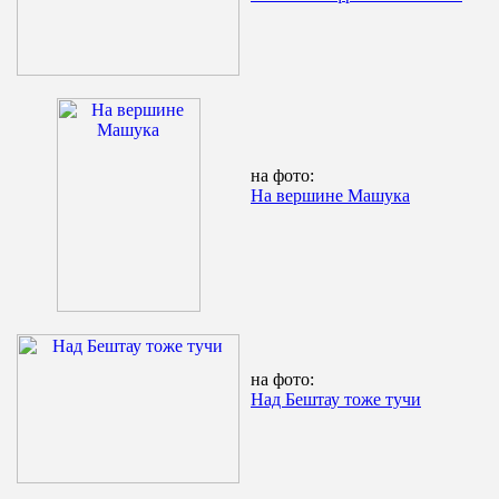
на фото:
На вершине Машука
на фото:
Над Бештау тоже тучи