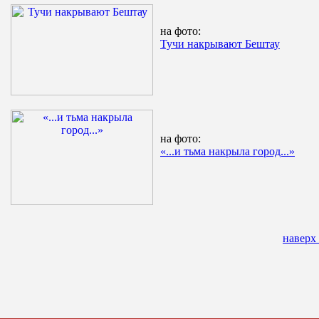
на фото:
Тучи накрывают Бештау
на фото:
«...и тьма накрыла город...»
наверх