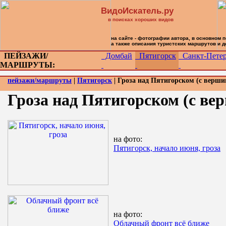
ВидоИскатель.ру
в поисках хороших видов
на сайте - фотографии автора, в основном 
а также описания туристских маршрутов и 
ПЕЙЗАЖИ/
Домбай
Пятигорск
Санкт-Петер
МАРШРУТЫ:
пейзажи/маршруты
|
Пятигорск
| Гроза над Пятигорском (с верш
Гроза над Пятигорском (с в
на фото:
Пятигорск, начало июня, гроза
на фото:
Облачный фронт всё ближе