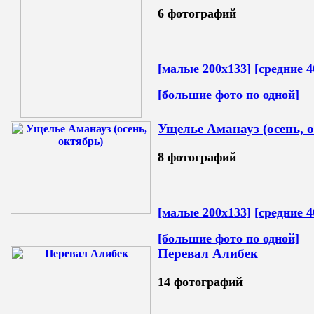
6 фотографий
[малые 200х133]
[средние 4
[большие фото по одной]
Ущелье Аманауз (осень, 
8 фотографий
[малые 200х133]
[средние 4
[большие фото по одной]
Перевал Алибек
14 фотографий