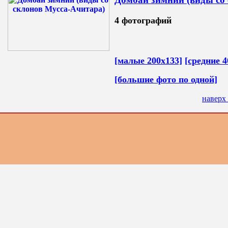
4 фотографий
[малые 200х133]
[средние 4
[большие фото по одной]
наверх