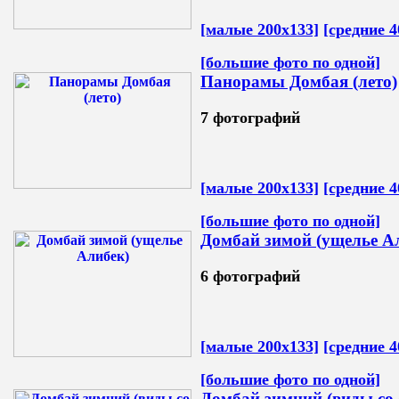
[малые 200х133]
[средние 4
[большие фото по одной]
Панорамы Домбая (лето)
7 фотографий
[малые 200х133]
[средние 4
[большие фото по одной]
Домбай зимой (ущелье А
6 фотографий
[малые 200х133]
[средние 4
[большие фото по одной]
Домбай зимний (виды со