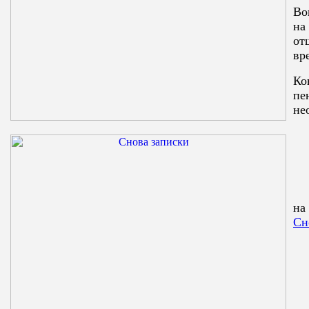
Во
на
от
вр
Ко
пе
не
на
Сн