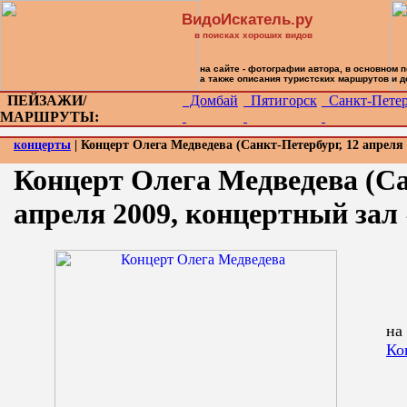
ВидоИскатель.ру
в поисках хороших видов
на сайте - фотографии автора, в основном 
а также описания туристских маршрутов и 
ПЕЙЗАЖИ/
Домбай
Пятигорск
Санкт-Петер
МАРШРУТЫ:
концерты
| Концерт Олега Медведева (Санкт-Петербург, 12 апреля
Концерт Олега Медведева (Са
апреля 2009, концертный зал
на
Ко