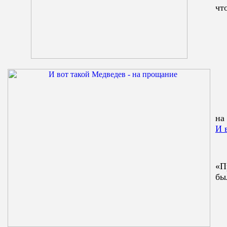
чт
на
И 
«П
бы