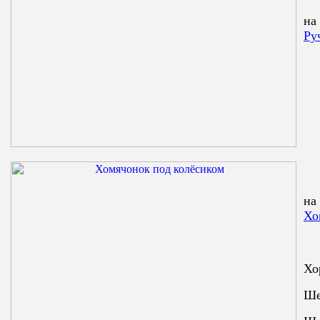
на
Ру
на
Хо
Хо
Ше