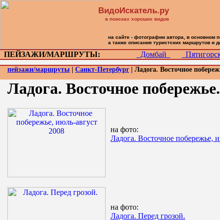
ВидоИскатель.ру
в поисках хороших видов
на сайте - фотографии автора, в основном 
а также описания туристских маршрутов и 
ПЕЙЗАЖИ/МАРШРУТЫ:
Домбай
Пятигор
пейзажи/маршруты
|
Санкт-Петербург
| Ладога. Восточное побереж
Ладога. Восточное побережье
на фото:
Ладога. Восточное побережье, и
на фото:
Ладога. Перед грозой.