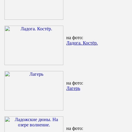
на фото:
Ладога. Костёр.
на фото:
Лагерь
на фото: