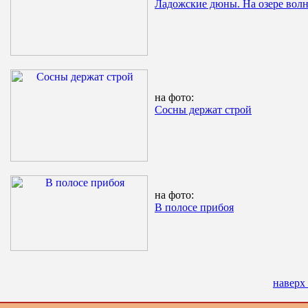
Ладожские дюны. На озере волн
на фото:
Сосны держат строй
на фото:
В полосе прибоя
наверх