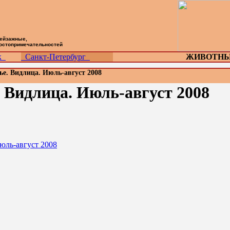
пейзажные,
достопримечательностей
ск
Санкт-Петербург
ЖИВОТНЫ
ье. Видлица. Июль-август 2008
. Видлица. Июль-август 2008
юль-август 2008