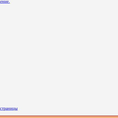
ение.
 страницы