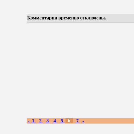
Комментарии временно отключены.
1
2
3
4
5
6
7
«
»