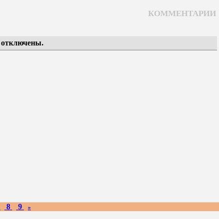
КОММЕНТАРИИ
 отключены.
7
8
9
»