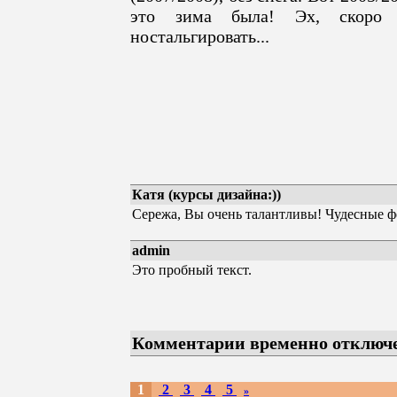
это зима была! Эх, скоро 
ностальгировать...
Катя (курсы дизайна:))
Сережа, Вы очень талантливы! Чудесные 
admin
Это пробный текст.
Комментарии временно отключ
1
2
3
4
5
»