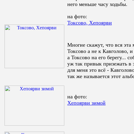
него меньше часу ходьбы.
на фото:
Токсово, Хепоярви
Многие скажут, что вся эта 
Токсово а не к Кавголово, и
а Токсово на его берегу... с
уж так привык призежать в э
для меня это всё - Кавголов
так же называется этот альб
на фото:
Хепоярви зимой