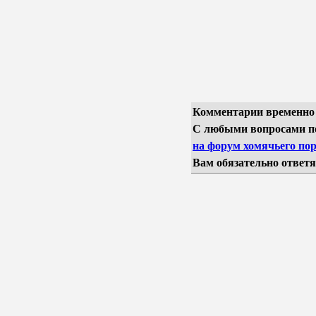
Комментарии временно
С любыми вопросами п
на форум хомячьего пор
Вам обязательно ответя