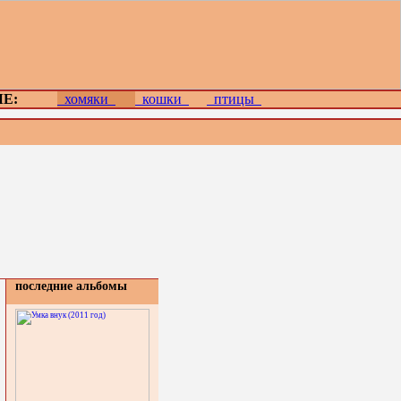
Е:
хомяки
кошки
птицы
последние альбомы