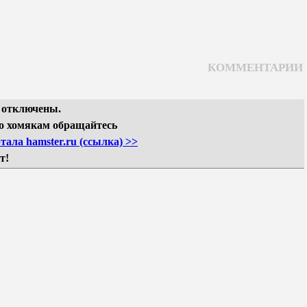
КОММЕНТАРИИ
 отключены.
о хомякам обращайтесь
тала hamster.ru (ссылка) >>
т!