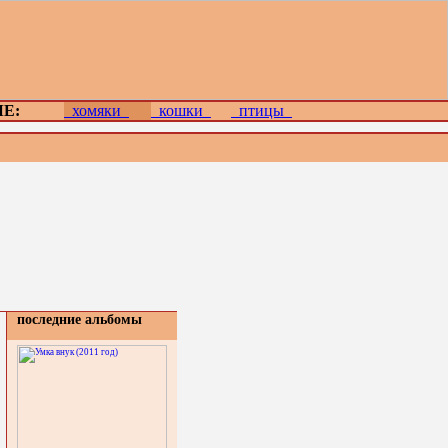
Е:
хомяки
кошки
птицы
последние альбомы