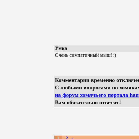
Умка
Очень симпатичный мыш! :)
Комментарии временно отключе
С любыми вопросами по хомяка
на форум хомячьего портала hams
Вам обязательно ответят!
1
2
»