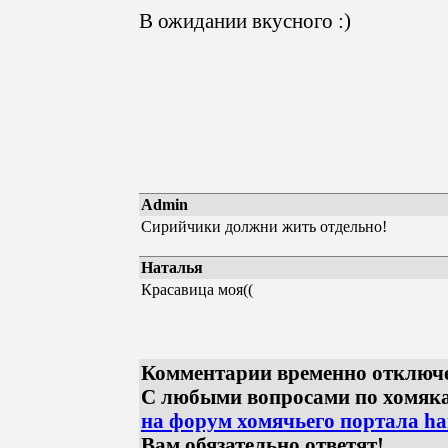
В ожидании вкусного :)
Admin
Сирийчики должни жить отдельно!
Наталья
Красавица моя((
Комментарии временно отключ
С любыми вопросами по хомяк
на форум хомячьего портала ham
Вам обязательно ответят!