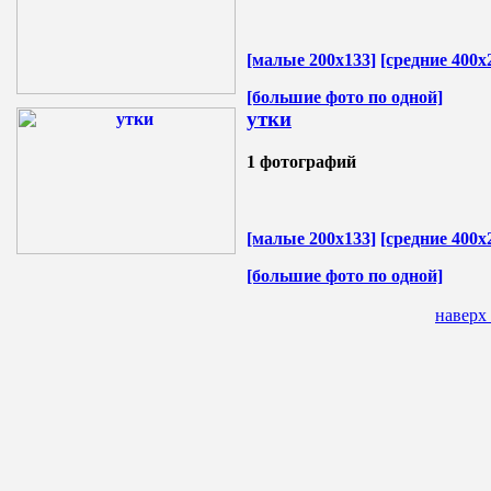
[малые 200х133]
[средние 400х
[большие фото по одной]
утки
1 фотографий
[малые 200х133]
[средние 400х
[большие фото по одной]
наверх