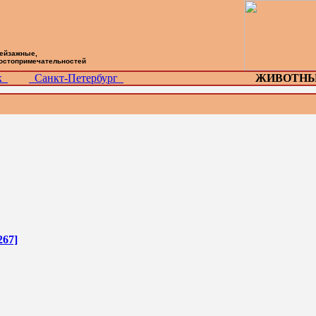
пейзажные,
достопримечательностей
ск
Санкт-Петербург
ЖИВОТНЫ
267]